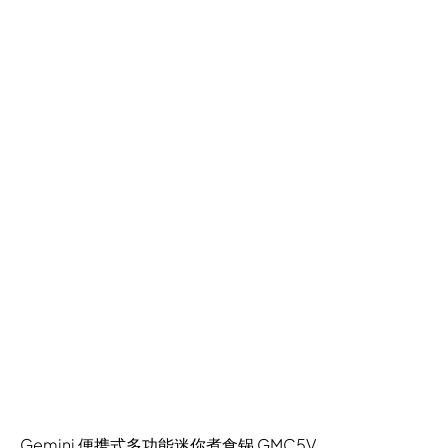
Gemini 便携式多功能迷你煮食锅 GMC5V