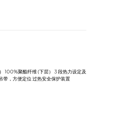
 100%聚酯纤维 (下层） 3 段热力设定及
滑吊带，方便定位 过热安全保护装置