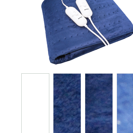
烤箱 蒸炉 微波炉 蒸烤箱
电饭煲
真空包装机