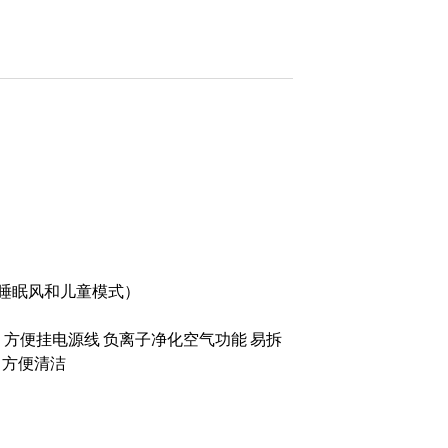
睡眠风和儿童模式）
钩，方便挂电源线 负离子净化空气功能 易拆
，方便清洁