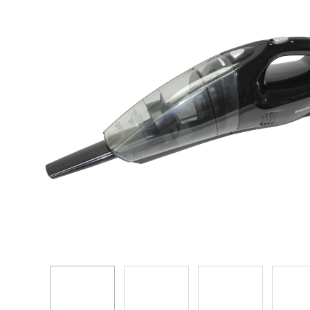
烤箱 蒸炉 微波炉 蒸烤箱
电饭煲
真空包装机