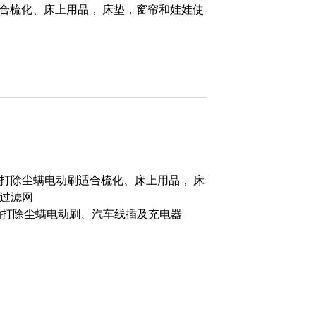
合梳化、床上用品， 床垫，窗帘和娃娃使
拍打除尘螨电动刷适合梳化、床上用品， 床
洗过滤网
拍打除尘螨电动刷、汽车线插及充电器