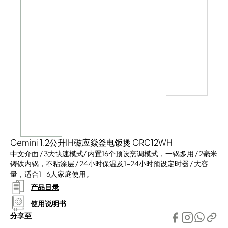
Gemini 1.2公升IH磁应焱釜电饭煲 GRC12WH
中文介面 / 3大快速模式/ 内置16个预设烹调模式，一锅多用 / 2毫米
铸铁内锅，不粘涂层 / 24小时保温及1-24小时预设定时器 / 大容
量，适合1- 6人家庭使用。
产品目录
使用说明书
分享至