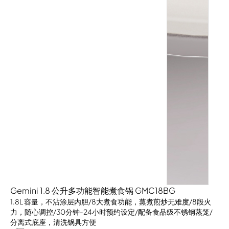
Gemini 1.8 公升多功能智能煮食锅 GMC18BG
1.8L 容量，不沾涂层内胆/8大煮食功能，蒸煮煎炒无难度/8段火
力，随心调控/30分钟-24小时预约设定/配备食品级不锈钢蒸笼/
分离式底座，清洗锅具方便