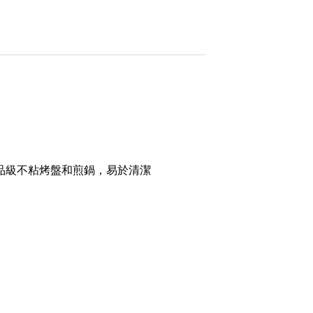
 食品級不粘烤盤和煎鍋，易於清潔