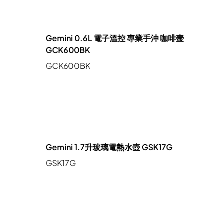
Gemini 0.6L 電子溫控 專業手沖 咖啡壸
GCK600BK
GCK600BK
Gemini 1.7升玻璃電熱水壺 GSK17G
GSK17G