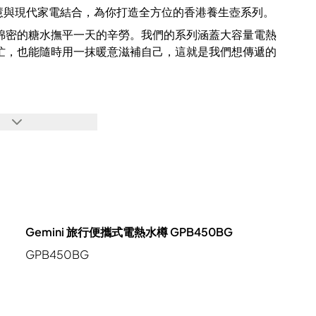
生智慧與現代家電結合，為你打造全方位的香港養生壺系列。
綿密的糖水撫平一天的辛勞。我們的系列涵蓋大容量電熱
忙，也能隨時用一抹暖意滋補自己，這就是我們想傳遞的
Gemini 旅行便攜式電熱水樽 GPB450BG
GPB450BG