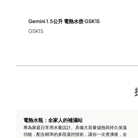
Gemini 1.5公升 電熱水壺 GSK15
GSK15
電熱水瓶：全家人的補濕站
專為家庭日常用水量設計。具備大容量儲熱與持久保溫
功能，配合精準的多段溫控技術，讓你一次煮沸後，全