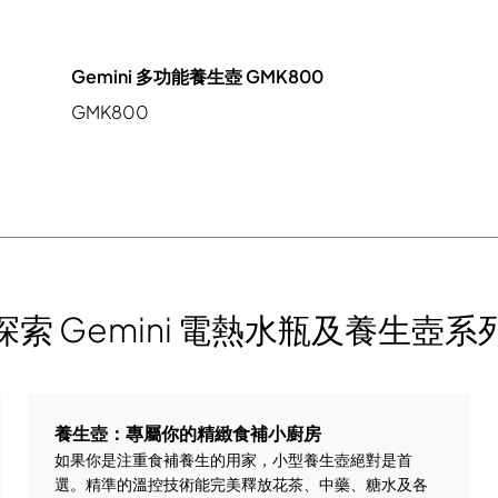
Gemini 多功能養生壺 GMK800
GMK800
探索 Gemini 電熱水瓶及養生壺系
養生壺：專屬你的精緻食補小廚房
如果你是注重食補養生的用家，小型養生壺絕對是首
選。精準的溫控技術能完美釋放花茶、中藥、糖水及各