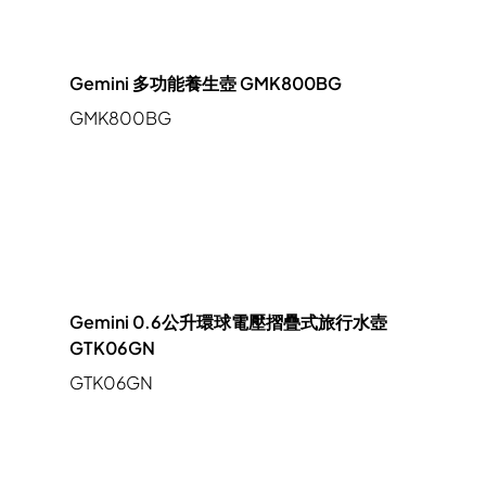
Gemini 多功能養生壺 GMK800BG
GMK800BG
Gemini 0.6公升環球電壓摺疊式旅行水壺
GTK06GN
GTK06GN