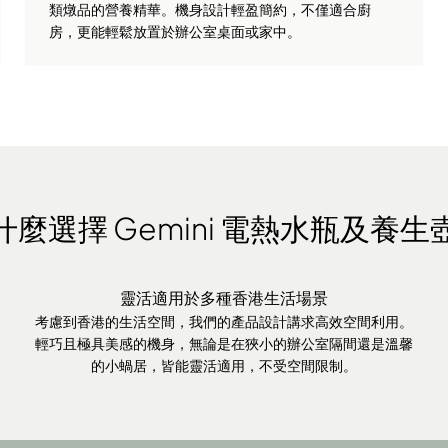
類燉品的營養精華。機身設計輕盈簡約，不僅適合廚
房，更能輕鬆放置於辦公室桌面或家中。
什麼選擇 Gemini 電熱水瓶及養生
靈活適用於多種香港生活場景
考慮到香港的生活空間，我們的產品設計講求高效空間利用。
輕巧且極具美感的機身，無論是在狹小的辦公室隔間還是溫馨
的小蝸居，皆能靈活適用，不受空間限制。