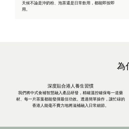
天候不論是沖奶粉、泡茶還是日常飲用，都能即按即
用。
為
深度貼合港人養生習慣
我們將中式食補智慧融入產品研發，精確溫控確保每一道藥
材、每一片茶葉都能發揮最佳功效。透過簡單操作，讓忙碌的
香港人能毫不費力地將滋補融入日常細節。