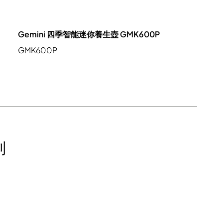
Gemini 四季智能迷你養生壺 GMK600P
GMK600P
列