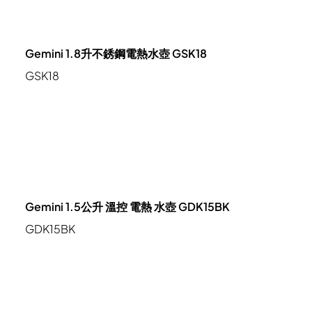
Gemini 1.8升不銹鋼電熱水壺 GSK18
GSK18
Gemini 1.5公升 溫控 電熱 水壺 GDK15BK
GDK15BK