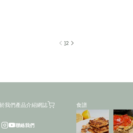
1
2
於我們
產品介紹
網誌
食譜
聯絡我們