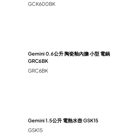
GCK600BK
Gemini 0.6公升 陶瓷釉內膽 小型 電鍋
GRC6BK
GRC6BK
Gemini 1.5公升 電熱水壺 GSK15
GSK15