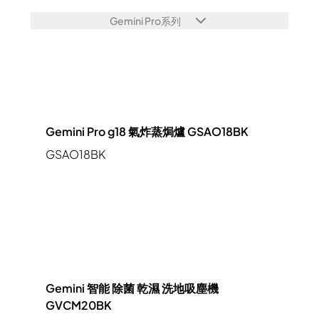
Gemini Pro系列
Gemini Pro g18 氣炸蒸焗爐 GSAO18BK
GSAO18BK
Gemini 智能 除菌 乾濕 洗地吸塵機
GVCM20BK