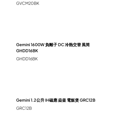
GVCM20BK
Gemini 1600W 負離子 DC 冷熱交替 風筒
GHDD16BK
GHDD16BK
Gemini 1.2公升 IH磁應 焱釜 電飯煲 GRC12B
GRC12B