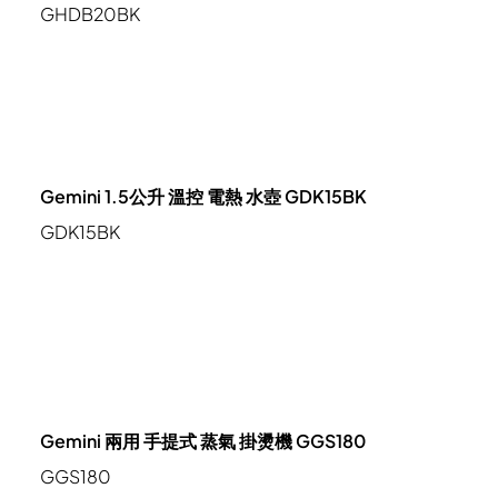
GHDB20BK
Gemini 1.5公升 溫控 電熱 水壺 GDK15BK
GDK15BK
Gemini 兩用 手提式 蒸氣 掛燙機 GGS180
GGS180