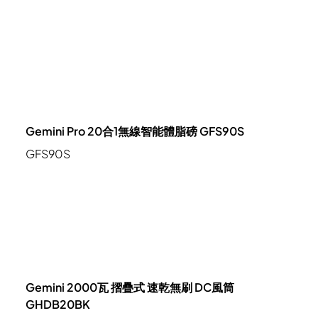
Gemini Pro 20合1無線智能體脂磅 GFS90S
GFS90S
Gemini 2000瓦 摺疊式 速乾無刷 DC風筒
GHDB20BK