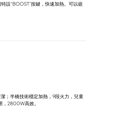
特設“BOOST”按鍵，快速加熱。可以嵌
潔；半橋技術穩定加熱，9段火力，兒童
，2800W高效。