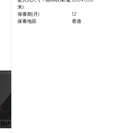
米)
保養期(月)
12
保養地區
香港